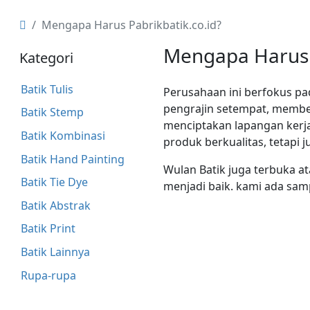
Mengapa Harus Pabrikbatik.co.id?
Mengapa Harus P
Kategori
Batik Tulis
Perusahaan ini berfokus p
pengrajin setempat, membe
Batik Stemp
menciptakan lapangan kerja
Batik Kombinasi
produk berkualitas, tetapi
Batik Hand Painting
Wulan Batik juga terbuka a
Batik Tie Dye
menjadi baik. kami ada sam
Batik Abstrak
Batik Print
Batik Lainnya
Rupa-rupa