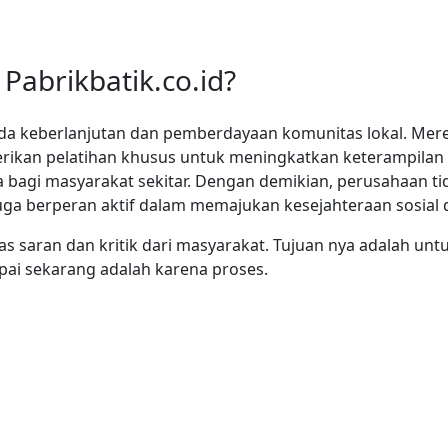
abrikbatik.co.id?
ada keberlanjutan dan pemberdayaan komunitas lokal. Mer
rikan pelatihan khusus untuk meningkatkan keterampilan
 bagi masyarakat sekitar. Dengan demikian, perusahaan t
 juga berperan aktif dalam memajukan kesejahteraan sosia
tas saran dan kritik dari masyarakat. Tujuan nya adalah u
pai sekarang adalah karena proses.