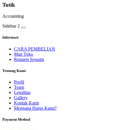
Tutik
Accounting
Sidebar 2
Informasi
CARA PEMBELIAN
Map Toko
Request Sesuatu
Tentang Kami
Profil
Team
Legalitas
Gallery
Kontak Kami
Mengapa Harus Kami?
Payment Method