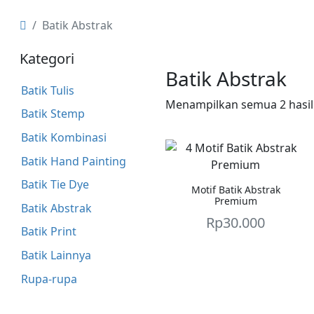
Batik Abstrak
Kategori
Batik Abstrak
Batik Tulis
Menampilkan semua 2 hasil
Batik Stemp
Batik Kombinasi
Batik Hand Painting
Batik Tie Dye
Motif Batik Abstrak
Premium
Batik Abstrak
Rp
30.000
Batik Print
Batik Lainnya
Rupa-rupa