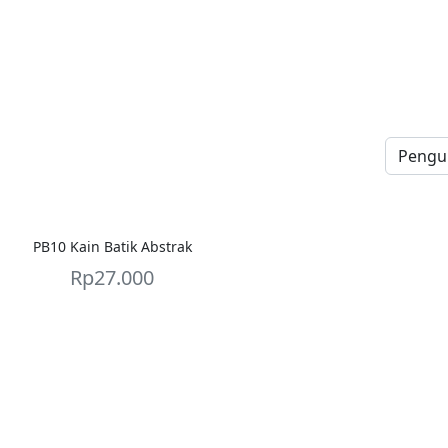
PB10 Kain Batik Abstrak
Rp
27.000