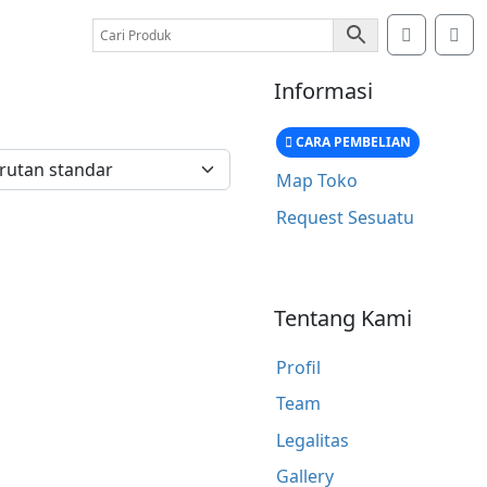
Account
Car
Informasi
CARA PEMBELIAN
Map Toko
Request Sesuatu
Tentang Kami
Profil
Team
Legalitas
Gallery