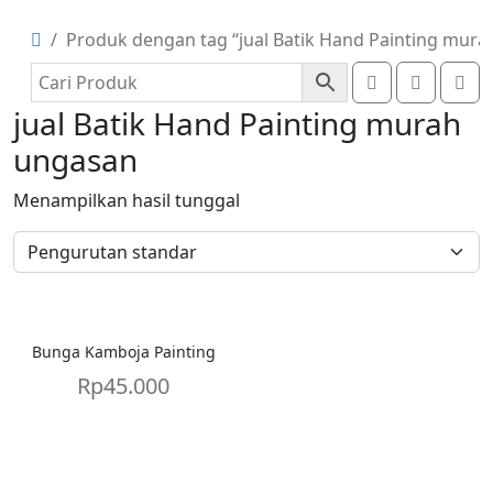
Produk dengan tag “jual Batik Hand Painting mur
Account
Cart
Me
jual Batik Hand Painting murah
ungasan
Menampilkan hasil tunggal
Bunga Kamboja Painting
Rp
45.000