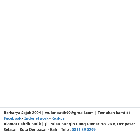
Berkarya Sejak 2004 | wulanbatik09@gmail.com | Temukan kami di
Facebook
-
Indonetwork
-
Kaskus
Alamat Pabrik Batik | Jl. Pulau Bungin Gang Damar No. 26 B, Denpasar
Selatan, Kota Denpasar - Bali | Telp :
0811 39 0209