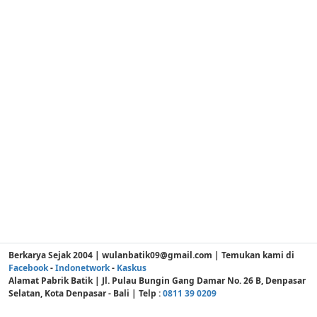
Berkarya Sejak 2004 | wulanbatik09@gmail.com | Temukan kami di
Facebook
-
Indonetwork
-
Kaskus
Alamat Pabrik Batik | Jl. Pulau Bungin Gang Damar No. 26 B, Denpasar
Selatan, Kota Denpasar - Bali | Telp :
0811 39 0209