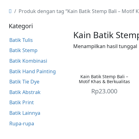
Produk dengan tag “Kain Batik Stemp Bali – Motif 
Kategori
Kain Batik Stem
Batik Tulis
Menampilkan hasil tunggal
Batik Stemp
Batik Kombinasi
Batik Hand Painting
Kain Batik Stemp Bali –
Batik Tie Dye
Motif Khas & Berkualitas
Rp
23.000
Batik Abstrak
Batik Print
Batik Lainnya
Rupa-rupa