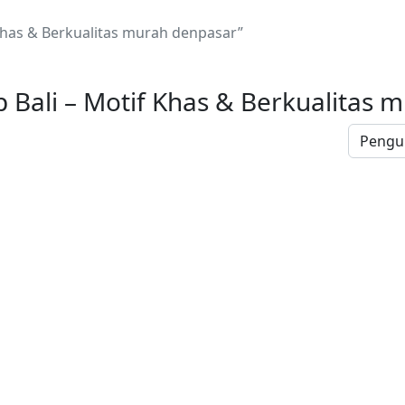
Khas & Berkualitas murah denpasar”
p Bali – Motif Khas & Berkualitas