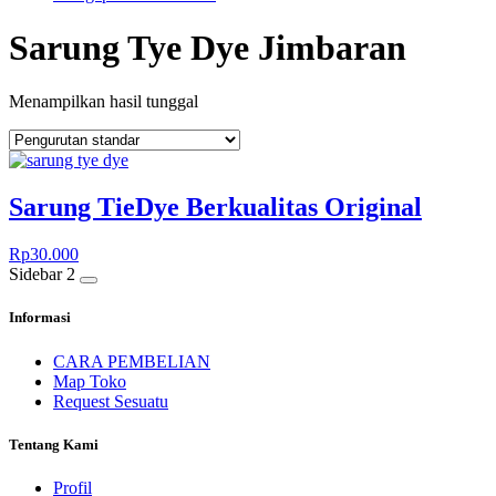
Sarung Tye Dye Jimbaran
Menampilkan hasil tunggal
Sarung TieDye Berkualitas Original
Rp
30.000
Sidebar 2
Informasi
CARA PEMBELIAN
Map Toko
Request Sesuatu
Tentang Kami
Profil