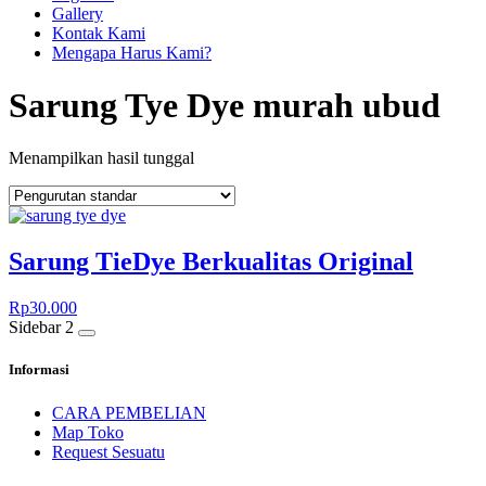
Gallery
Kontak Kami
Mengapa Harus Kami?
Sarung Tye Dye murah ubud
Menampilkan hasil tunggal
Sarung TieDye Berkualitas Original
Rp
30.000
Sidebar 2
Informasi
CARA PEMBELIAN
Map Toko
Request Sesuatu