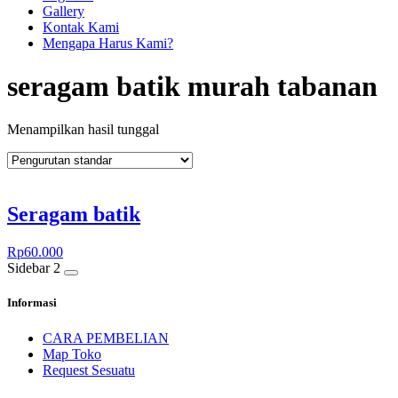
Gallery
Kontak Kami
Mengapa Harus Kami?
seragam batik murah tabanan
Menampilkan hasil tunggal
Seragam batik
Rp
60.000
Sidebar 2
Informasi
CARA PEMBELIAN
Map Toko
Request Sesuatu