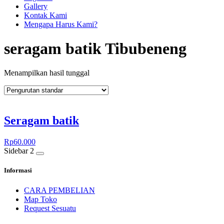
Gallery
Kontak Kami
Mengapa Harus Kami?
seragam batik Tibubeneng
Menampilkan hasil tunggal
Seragam batik
Rp
60.000
Sidebar 2
Informasi
CARA PEMBELIAN
Map Toko
Request Sesuatu