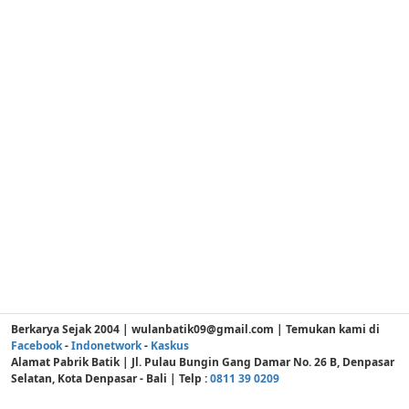
Berkarya Sejak 2004 | wulanbatik09@gmail.com | Temukan kami di
Facebook
-
Indonetwork
-
Kaskus
Alamat Pabrik Batik | Jl. Pulau Bungin Gang Damar No. 26 B, Denpasar
Selatan, Kota Denpasar - Bali | Telp :
0811 39 0209