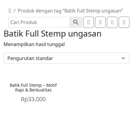
Produk dengan tag “Batik Full Stemp ungasan”
Search
Account
Cart
Me
Batik Full Stemp ungasan
Menampilkan hasil tunggal
Batik Full Stemp – Motif
Rapi & Berkualitas
Rp
33.000