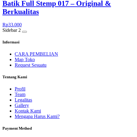
Batik Full Stemp 017 – Original &
Berkualitas
Rp
33.000
Sidebar 2
Informasi
CARA PEMBELIAN
Map Toko
Request Sesuatu
Tentang Kami
Profil
Team
Legalitas
Gallery
Kontak Kami
Mengapa Harus Kami?
Payment Method