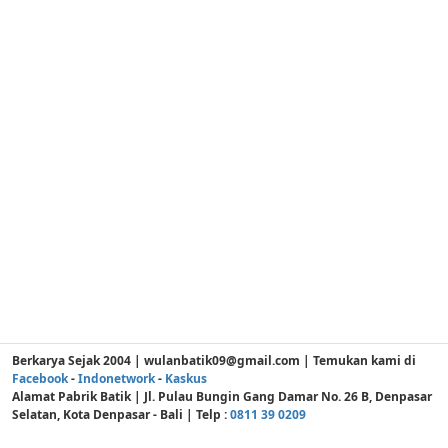
Berkarya Sejak 2004 | wulanbatik09@gmail.com | Temukan kami di
Facebook
-
Indonetwork
-
Kaskus
Alamat Pabrik Batik | Jl. Pulau Bungin Gang Damar No. 26 B, Denpasar
Selatan, Kota Denpasar - Bali | Telp :
0811 39 0209