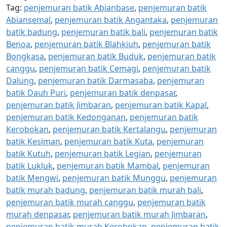
Tag:
penjemuran batik Abianbase
,
penjemuran batik
Abiansemal
,
penjemuran batik Angantaka
,
penjemuran
batik badung
,
penjemuran batik bali
,
penjemuran batik
Benoa
,
penjemuran batik Blahkiuh
,
penjemuran batik
Bongkasa
,
penjemuran batik Buduk
,
penjemuran batik
canggu
,
penjemuran batik Cemagi
,
penjemuran batik
Dalung
,
penjemuran batik Darmasaba
,
penjemuran
batik Dauh Puri
,
penjemuran batik denpasar
,
penjemuran batik Jimbaran
,
penjemuran batik Kapal
,
penjemuran batik Kedonganan
,
penjemuran batik
Kerobokan
,
penjemuran batik Kertalangu
,
penjemuran
batik Kesiman
,
penjemuran batik Kuta
,
penjemuran
batik Kutuh
,
penjemuran batik Legian
,
penjemuran
batik Lukluk
,
penjemuran batik Mambal
,
penjemuran
batik Mengwi
,
penjemuran batik Munggu
,
penjemuran
batik murah badung
,
penjemuran batik murah bali
,
penjemuran batik murah canggu
,
penjemuran batik
murah denpasar
,
penjemuran batik murah Jimbaran
,
penjemuran batik murah Kerobokan
,
penjemuran batik