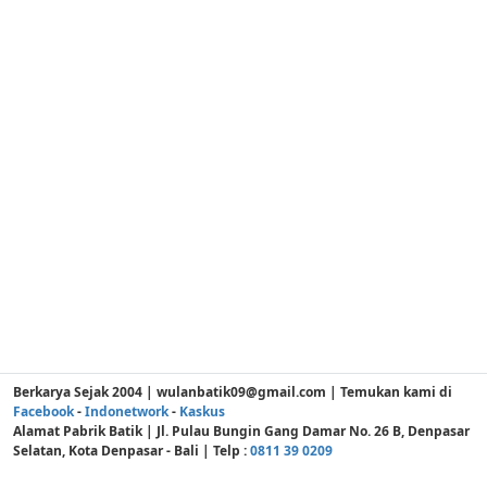
Berkarya Sejak 2004 | wulanbatik09@gmail.com | Temukan kami di
Facebook
-
Indonetwork
-
Kaskus
Alamat Pabrik Batik | Jl. Pulau Bungin Gang Damar No. 26 B, Denpasar
Selatan, Kota Denpasar - Bali | Telp :
0811 39 0209