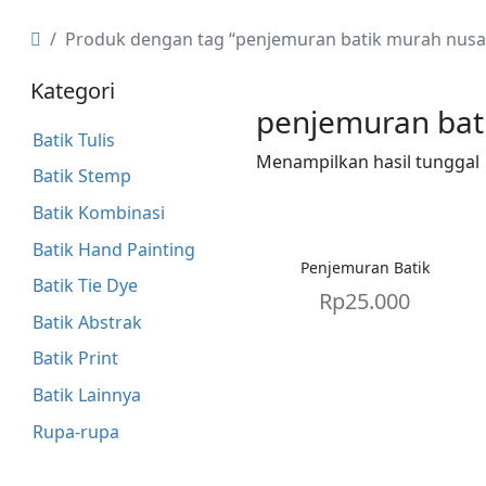
Produk dengan tag “penjemuran batik murah nusa
Kategori
penjemuran bat
Batik Tulis
Menampilkan hasil tunggal
Batik Stemp
Batik Kombinasi
Batik Hand Painting
Penjemuran Batik
Batik Tie Dye
Rp
25.000
Batik Abstrak
Batik Print
Batik Lainnya
Rupa-rupa