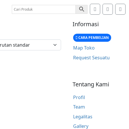
Search
Account
Car
Informasi
CARA PEMBELIAN
Map Toko
Request Sesuatu
Tentang Kami
Profil
Team
Legalitas
Gallery