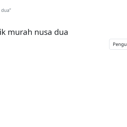
 dua”
ik murah nusa dua