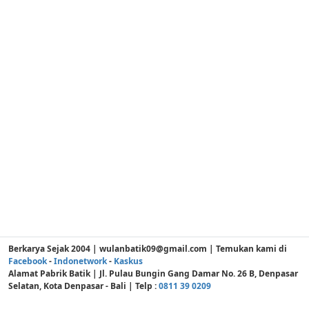
Berkarya Sejak 2004 | wulanbatik09@gmail.com | Temukan kami di
Facebook
-
Indonetwork
-
Kaskus
Alamat Pabrik Batik | Jl. Pulau Bungin Gang Damar No. 26 B, Denpasar
Selatan, Kota Denpasar - Bali | Telp :
0811 39 0209