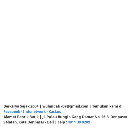
Berkarya Sejak 2004 | wulanbatik09@gmail.com | Temukan kami di
Facebook
-
Indonetwork
-
Kaskus
Alamat Pabrik Batik | Jl. Pulau Bungin Gang Damar No. 26 B, Denpasar
Selatan, Kota Denpasar - Bali | Telp :
0811 39 0209