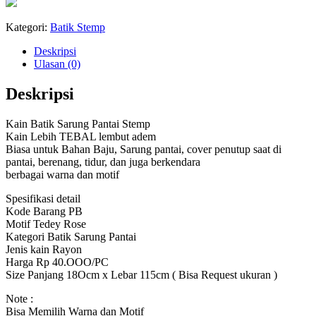
Kategori:
Batik Stemp
Deskripsi
Ulasan (0)
Deskripsi
Kain Batik Sarung Pantai Stemp
Kain Lebih TEBAL lembut adem
Biasa untuk Bahan Baju, Sarung pantai, cover penutup saat di
pantai, berenang, tidur, dan juga berkendara
berbagai warna dan motif
Spesifikasi detail
Kode Barang PB
Motif Tedey Rose
Kategori Batik Sarung Pantai
Jenis kain Rayon
Harga Rp 40.OOO/PC
Size Panjang 18Ocm x Lebar 115cm ( Bisa Request ukuran )
Note :
Bisa Memilih Warna dan Motif