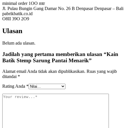
minimal order 1OO mtr
Jl. Pulau Bungin Gang Damar No. 26 B Denpasar Denpasar – Bali
pabrikbatik.co.id
O8II 39O 2O9
Ulasan
Belum ada ulasan.
Jadilah yang pertama memberikan ulasan “Kain
Batik Stemp Sarung Pantai Menarik”
Alamat email Anda tidak akan dipublikasikan.
Ruas yang wajib
ditandai
*
Rating Anda
*