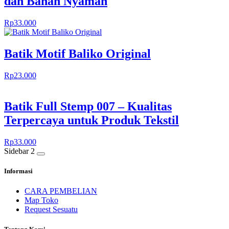
dan Bahan Nyaman
Rp
33.000
Batik Motif Baliko Original
Rp
23.000
Batik Full Stemp 007 – Kualitas
Terpercaya untuk Produk Tekstil
Rp
33.000
Sidebar 2
Informasi
CARA PEMBELIAN
Map Toko
Request Sesuatu