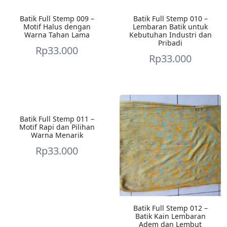
Batik Full Stemp 009 –
Batik Full Stemp 010 –
Motif Halus dengan
Lembaran Batik untuk
Warna Tahan Lama
Kebutuhan Industri dan
Pribadi
Rp
33.000
Rp
33.000
Batik Full Stemp 011 –
Motif Rapi dan Pilihan
Warna Menarik
Rp
33.000
Batik Full Stemp 012 –
Batik Kain Lembaran
Adem dan Lembut