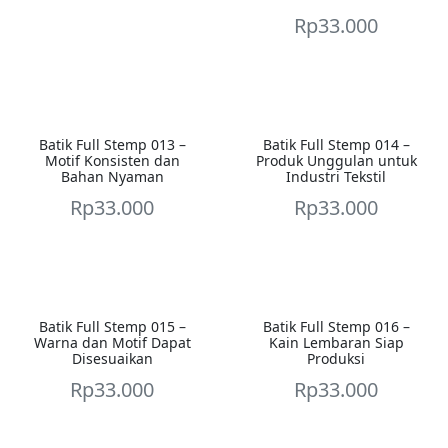
Rp
33.000
Batik Full Stemp 013 –
Batik Full Stemp 014 –
Motif Konsisten dan
Produk Unggulan untuk
Bahan Nyaman
Industri Tekstil
Rp
33.000
Rp
33.000
Batik Full Stemp 015 –
Batik Full Stemp 016 –
Warna dan Motif Dapat
Kain Lembaran Siap
Disesuaikan
Produksi
Rp
33.000
Rp
33.000