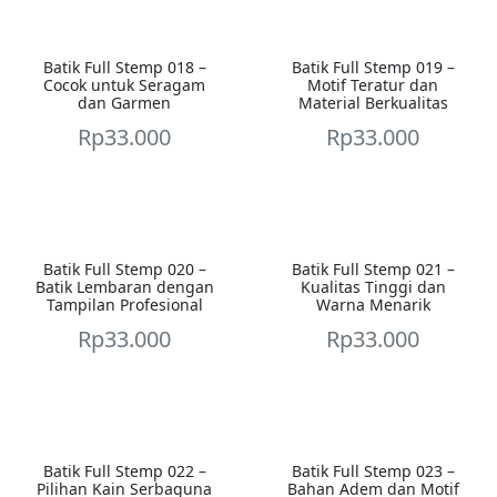
Batik Full Stemp 018 –
Batik Full Stemp 019 –
Cocok untuk Seragam
Motif Teratur dan
dan Garmen
Material Berkualitas
Rp
33.000
Rp
33.000
Batik Full Stemp 020 –
Batik Full Stemp 021 –
Batik Lembaran dengan
Kualitas Tinggi dan
Tampilan Profesional
Warna Menarik
Rp
33.000
Rp
33.000
Batik Full Stemp 022 –
Batik Full Stemp 023 –
Pilihan Kain Serbaguna
Bahan Adem dan Motif